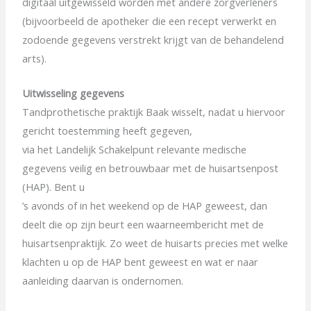
digitaal uitgewisseld worden met andere zorgverleners
(bijvoorbeeld de apotheker die een recept verwerkt en
zodoende gegevens verstrekt krijgt van de behandelend
arts).
Uitwisseling gegevens
Tandprothetische praktijk Baak wisselt, nadat u hiervoor
gericht toestemming heeft gegeven,
via het Landelijk Schakelpunt relevante medische
gegevens veilig en betrouwbaar met de huisartsenpost
(HAP). Bent u
’s avonds of in het weekend op de HAP geweest, dan
deelt die op zijn beurt een waarneembericht met de
huisartsenpraktijk. Zo weet de huisarts precies met welke
klachten u op de HAP bent geweest en wat er naar
aanleiding daarvan is ondernomen.